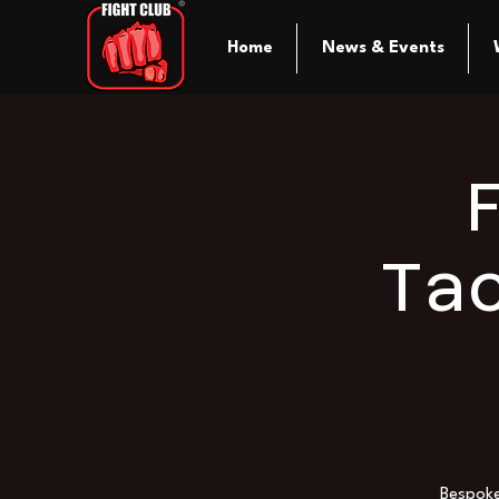
Home
News & Events
Ta
Bespoke