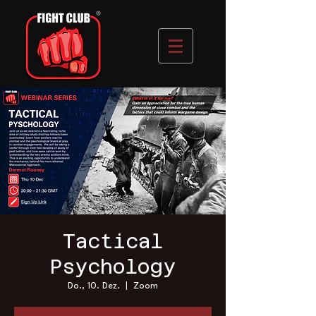
Tactical
Psychology
Do., 10. Dez.
  |  
Zoom